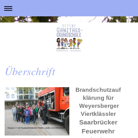
Überschrift
Brandschutzauf
klärung für
Weyersberger
Viertklässler
Saarbrücker
Feuerwehr