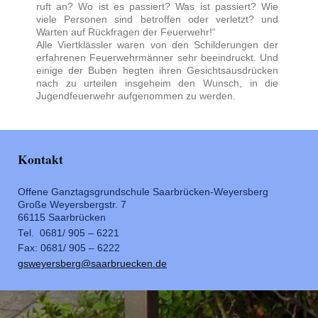
ruft an? Wo ist es passiert? Was ist passiert? Wie
viele Personen sind betroffen oder verletzt? und
Warten auf Rückfragen der Feuerwehr!“
Alle Viertklässler waren von den Schilderungen der
erfahrenen Feuerwehrmänner sehr beeindruckt. Und
einige der Buben hegten ihren Gesichtsausdrücken
nach zu urteilen insgeheim den Wunsch, in die
Jugendfeuerwehr aufgenommen zu werden.
Kontakt
Offene Ganztagsgrundschule Saarbrücken-Weyersberg
Große Weyersbergstr. 7
66115 Saarbrücken
Tel. 0681/ 905 – 6221
Fax: 0681/ 905 – 6222
gsweyersberg@saarbruecken.de