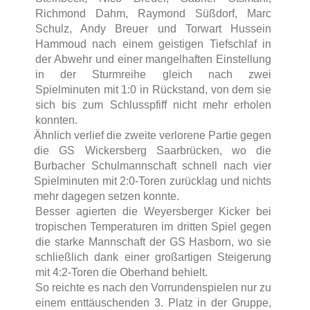
Richmond Dahm, Raymond Süßdorf, Marc
Schulz, Andy Breuer und Torwart Hussein
Hammoud nach einem geistigen Tiefschlaf in
der Abwehr und einer mangelhaften Einstellung
in der Sturmreihe gleich nach zwei
Spielminuten mit 1:0 in Rückstand, von dem sie
sich bis zum Schlusspfiff nicht mehr erholen
konnten.
Ähnlich verlief die zweite verlorene Partie gegen
die GS Wickersberg Saarbrücken, wo die
Burbacher Schulmannschaft schnell nach vier
Spielminuten mit 2:0-Toren zurücklag und nichts
mehr dagegen setzen konnte.
Besser agierten die Weyersberger Kicker bei
tropischen Temperaturen im dritten Spiel gegen
die starke Mannschaft der GS Hasborn, wo sie
schließlich dank einer großartigen Steigerung
mit 4:2-Toren die Oberhand behielt.
So reichte es nach den Vorrundenspielen nur zu
einem enttäuschenden 3. Platz in der Gruppe,