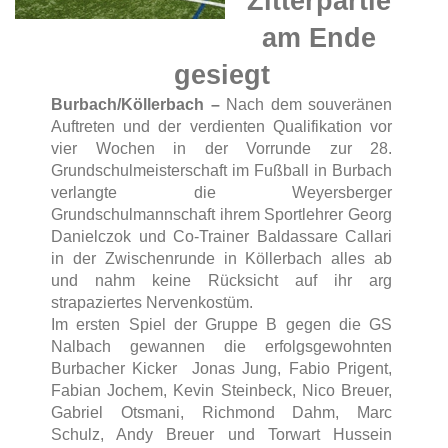
Zitterpartie
am Ende
gesiegt
Burbach/Köllerbach –
Nach dem souveränen
Auftreten und der verdienten Qualifikation vor
vier Wochen in der Vorrunde zur 28.
Grundschulmeisterschaft im Fußball in Burbach
verlangte die Weyersberger
Grundschulmannschaft ihrem Sportlehrer Georg
Danielczok und Co-Trainer Baldassare Callari
in der Zwischenrunde in Köllerbach alles ab
und nahm keine Rücksicht auf ihr arg
strapaziertes Nervenkostüm.
Im ersten Spiel der Gruppe B gegen die GS
Nalbach gewannen die erfolgsgewohnten
Burbacher Kicker Jonas Jung, Fabio Prigent,
Fabian Jochem, Kevin Steinbeck, Nico Breuer,
Gabriel Otsmani, Richmond Dahm, Marc
Schulz, Andy Breuer und Torwart Hussein