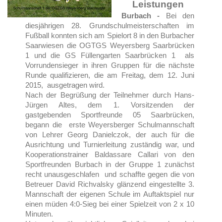
Leistungen
Burbach -
Bei den
diesjährigen 28. Grundschulmeisterschaften im
Fußball konnten sich am Spielort 8 in den Burbacher
Saarwiesen die OGTGS Weyersberg Saarbrücken
1 und die GS Füllengarten Saarbrücken 1 als
Vorrundensieger in ihren Gruppen für die nächste
Runde qualifizieren, die am Freitag, dem 12. Juni
2015, ausgetragen wird.
Nach der Begrüßung der Teilnehmer durch Hans-
Jürgen Altes, dem 1. Vorsitzenden der
gastgebenden Sportfreunde 05 Saarbrücken,
begann die erste Weyersberger Schulmannschaft
von Lehrer Georg Danielczok, der auch für die
Ausrichtung und Turnierleitung zuständig war, und
Kooperationstrainer Baldassare Callari von den
Sportfreunden Burbach in der Gruppe 1 zunächst
recht unausgeschlafen und schaffte gegen die von
Betreuer David Richvalsky glänzend eingestellte 3.
Mannschaft der eigenen Schule im Auftaktspiel nur
einen müden 4:0-Sieg bei einer Spielzeit von 2 x 10
Minuten.