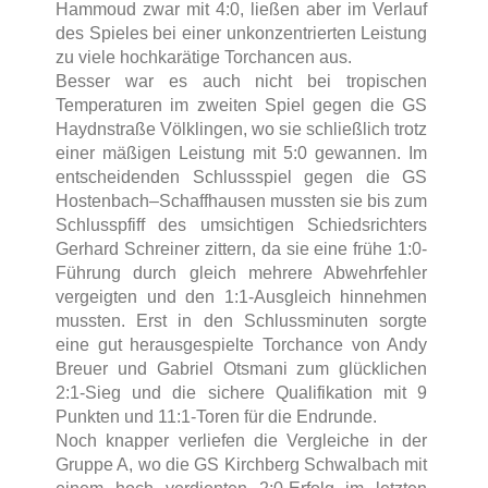
Hammoud zwar mit 4:0, ließen aber im Verlauf
des Spieles bei einer unkonzentrierten Leistung
zu viele hochkarätige Torchancen aus.
Besser war es auch nicht bei tropischen
Temperaturen im zweiten Spiel gegen die GS
Haydnstraße Völklingen, wo sie schließlich trotz
einer mäßigen Leistung mit 5:0 gewannen. Im
entscheidenden Schlussspiel gegen die GS
Hostenbach–Schaffhausen mussten sie bis zum
Schlusspfiff des umsichtigen Schiedsrichters
Gerhard Schreiner zittern, da sie eine frühe 1:0-
Führung durch gleich mehrere Abwehrfehler
vergeigten und den 1:1-Ausgleich hinnehmen
mussten. Erst in den Schlussminuten sorgte
eine gut herausgespielte Torchance von Andy
Breuer und Gabriel Otsmani zum glücklichen
2:1-Sieg und die sichere Qualifikation mit 9
Punkten und 11:1-Toren für die Endrunde.
Noch knapper verliefen die Vergleiche in der
Gruppe A, wo die GS Kirchberg Schwalbach mit