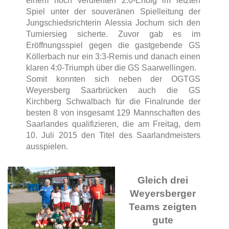
einem hoch verdienten 2:0-Erfolg im letzten
Spiel unter der souveränen Spielleitung der
Jungschiedsrichterin Alessia Jochum sich den
Turniersieg sicherte. Zuvor gab es im
Eröffnungsspiel gegen die gastgebende GS
Köllerbach nur ein 3:3-Remis und danach einen
klaren 4:0-Triumph über die GS Saarwellingen.
Somit konnten sich neben der OGTGS
Weyersberg Saarbrücken auch die GS
Kirchberg Schwalbach für die Finalrunde der
besten 8 von insgesamt 129 Mannschaften des
Saarlandes qualifizieren, die am Freitag, dem
10. Juli 2015 den Titel des Saarlandmeisters
ausspielen.
Gleich drei
Weyersberger
Teams zeigten
gute