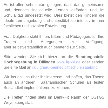
Es ist allen sehr daran gelegen, dass das gemeinsame
und dennoch individuelle Lernen gefördert und im
Schulalltag umgesetzt wird. Dies bietet den Kindern die
ideale Lernumgebung und unterstützt sie intensiv in ihrer
fachlichen und sozialen Entwicklung.
Frau Dulgheru steht Ihnen, Eltern und Pädagogen, für Ihre
Fragen und Anregungen zur Verfügung,
aber selbstverständlich auch beratend zur Seite.
Bitte wenden Sie sich hierzu an die
Beratungsstelle
Hochbegabung in Dillingen
www.iq-xxl.de
oder senden
Sie eine Mail an
r.dulgheru-bennecib@schule.saarland
.
Wir freuen uns über Ihr Interesse und hoffen, das Thema
auch an anderen Saarländischen Schulen als festen
Bestandteil implementieren zu können.
Die Treffen finden stets im Denk-Fit Raum der OGTGS
Weyersberg statt.